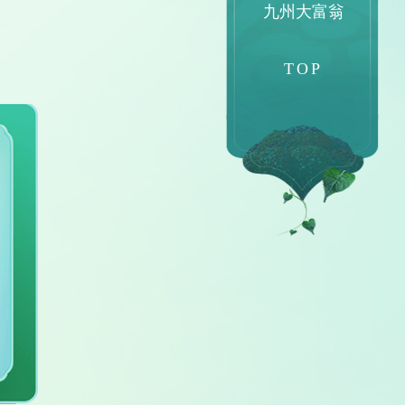
九州大富翁
TOP