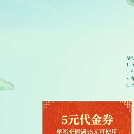
活
1
2
3
4