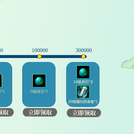
00
100000
300000
*5
19级灵石*2