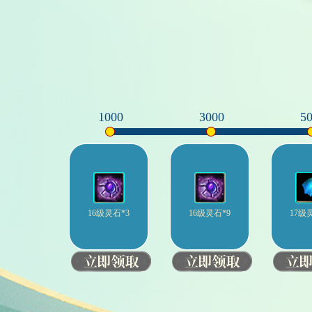
1000
3000
5
16级灵石*3
16级灵石*9
17级