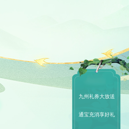
九州礼券大放送
通宝充消享好礼