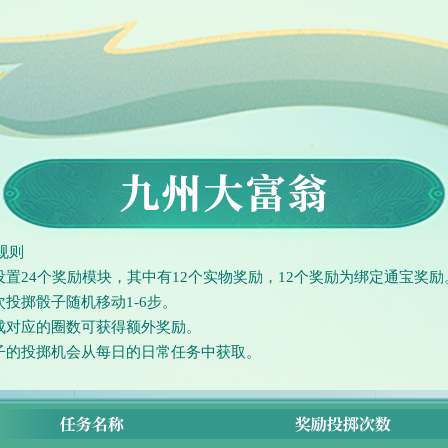
规则
共设置24个奖励模块，其中有12个实物奖励，12个奖励为绑定通宝奖励
每次投掷骰子随机移动1-6步。
完成对应的圈数可获得额外奖励。
骰子的投掷机会从每日的日常任务中获取。