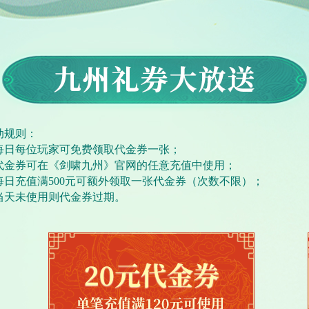
动规则：
. 每日每位玩家可免费领取代金券一张；
. 代金券可在《剑啸九州》官网的任意充值中使用；
. 每日充值满500元可额外领取一张代金券（次数不限）；
. 当天未使用则代金券过期。