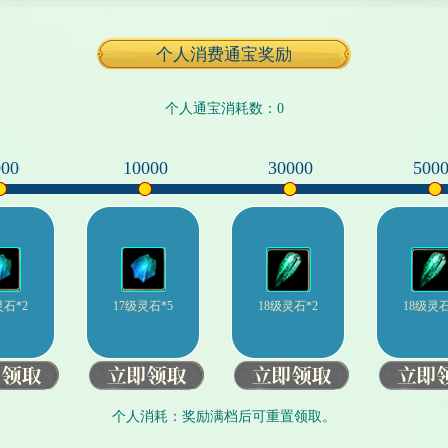
个人消费通宝奖励
个人通宝消耗数：
0
000
10000
30000
500
灵石*2
17级灵石*5
18级灵石*2
18级灵石
个人消耗：奖励满档后可重置领取。