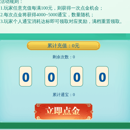
活动规则：
1.玩家任意充值每满100元，则获得一次点金机会；
2.每次点金将获得4000~5000通宝，数量随机；
3.玩家个人通宝消耗达标即可领取对应奖励，满档重置领取。
累计充值：
0
元
剩余次数：
0
累计通宝：
0