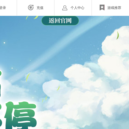
登录
充值
个人中心
游戏推荐
网页游戏
ZAZA超级英雄
欧战纪】北欧神话为世界观
小体量好上手