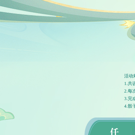
活动
1.
2.
3.
4.