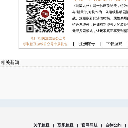
《剑啸九州》是一款画质绝美，特效炫
与“错天”的对抗作为一条暗线推动
战、炫丽多彩的沙滩时装、属性劲爆
特色系统外，还拥有功能强大的装备打
无限探索模式，让玩家真正享受到精
扫一扫关注微信公众号
注册账号
下载游戏
领取糖豆游戏公众号专属礼包
相关新闻
关于糖豆 |
联系糖豆 |
官网导航 |
自律公约 |