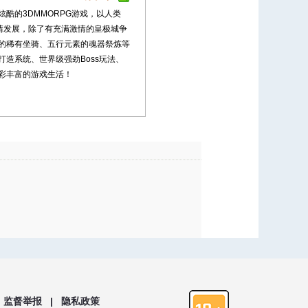
酷的3DMMORPG游戏，以人类
剧情发展，除了有充满激情的皇极城争
的稀有坐骑、五行元素的魂器祭炼等
造系统、世界级强劲Boss玩法、
彩丰富的游戏生活！
监督举报 |
隐私政策