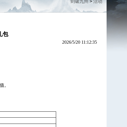
剑啸九州
>
活动
礼包
2026/5/20 11:12:35
值。