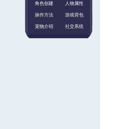
角色创建
人物属性
操作方法
游戏背包
宠物介绍
社交系统