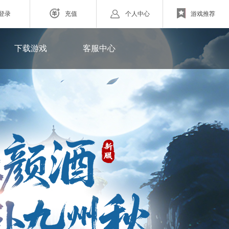
登录
充值
个人中心
游戏推荐
下载游戏
帐号注册
下载游戏
网页游戏
客服中心
客服中心
ZAZA超级英雄
密码找回
欧战纪】北欧神话为世界观
小体量好上手