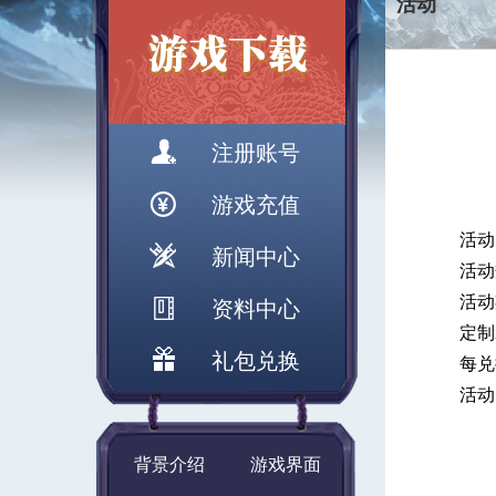
活动
注册账号
游戏充值
活动
新闻中心
活动
活动
资料中心
定制
礼包兑换
每兑
活动
背景介绍
游戏界面